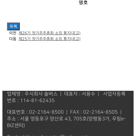
명호
목록
이전
제26기 정기주주총회 소집 통지(공고)
다음
제25기 정기주주총회 소집 통지(공고)
업체명 : 주식회사 솔버스 | 대표자 : 서용수 | 사업자등록
번호 : 114-81-62435
대표번호 : 02-2164-8500 | FAX : 02-2164-8505 |
주소 : 서울 영등포구 양산로 43, 705호(양평동3가, 우림e-
BIZ센터)