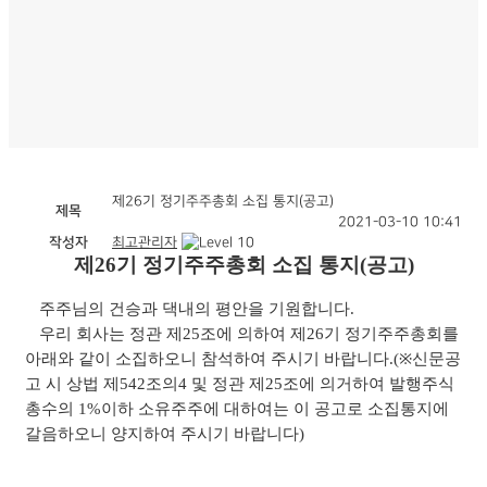
제26기 정기주주총회 소집 통지(공고)
제목
2021-03-10 10:41
작성자
최고관리자
제
26
기 정기주주총회 소집 통지
(
공고
)
주주님의 건승과 댁내의 평안을 기원합니다
.
우리 회사는 정관 제
25
조에 의하여 제
26
기 정기주주총회를
아래와 같이 소집하오니 참석하여 주시기 바랍니다
.(※
신문공
고 시 상법 제
542
조의
4
및 정관 제
25
조에 의거하여 발행주식
총수의
1%
이하 소유주주에 대하여는 이 공고로 소집통지에
갈음하오니 양지하여 주시기 바랍니다
)