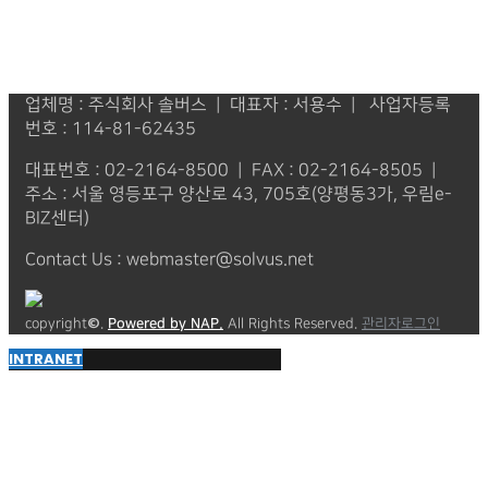
업체명 : 주식회사 솔버스 | 대표자 : 서용수 | 사업자등록
번호 : 114-81-62435
대표번호 : 02-2164-8500 | FAX : 02-2164-8505 |
주소 : 서울 영등포구 양산로 43, 705호(양평동3가, 우림e-
BIZ센터)
Contact Us : webmaster@solvus.net
copyright©.
Powered by NAP.
All Rights Reserved.
관리자로그인
INTRANET
Powered by
Translate