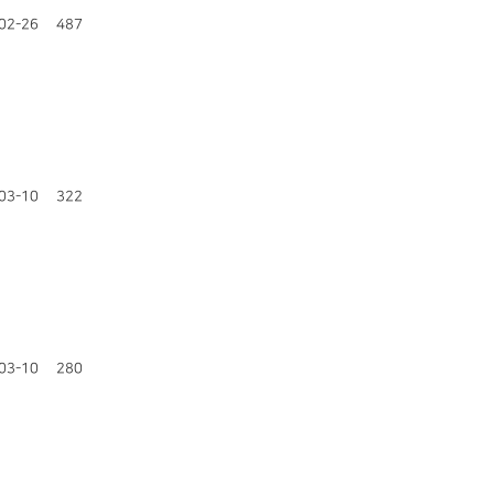
02-26
487
03-10
322
03-10
280