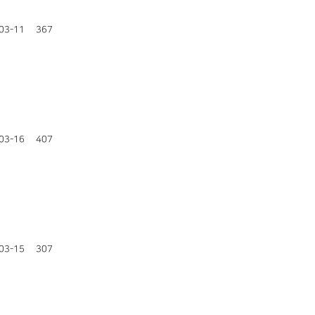
03-11
367
03-16
407
03-15
307