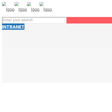
INTRANET
Talk to SOLVUS
고객 여러분과 함께 미래를 만들