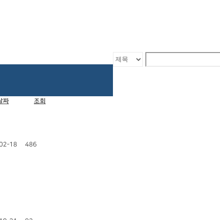
날짜
조회
02-18
486