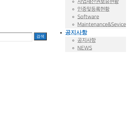
사업재산권보유현황
인증및등록현황
Software
Maintenance&Sevice
공지사항
검색
공지사항
NEWS