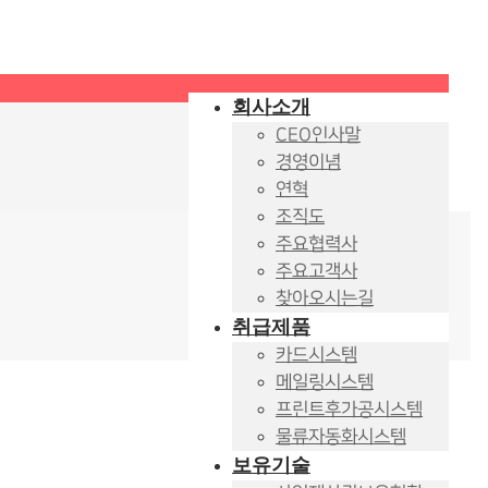
회사소개
CEO인사말
경영이념
연혁
조직도
주요협력사
주요고객사
찾아오시는길
취급제품
카드시스템
메일링시스템
프린트후가공시스템
물류자동화시스템
보유기술