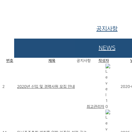
공지사항
NEWS
번호
제목
공지사항
작성자
2
2020년 신입 및 경력사원 모집 안내
2020-
최고관리자