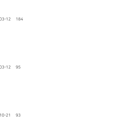
03-12
184
03-12
95
10-21
93