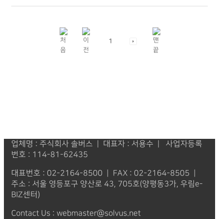
1
업체명 : 주식회사 솔버스 | 대표자 : 서용수 | 사업자등록
번호 : 114-81-62435
대표번호 : 02-2164-8500 | FAX : 02-2164-8505 |
주소 : 서울 영등포구 양산로 43, 705호(양평동3가, 우림e-
BIZ센터)
Contact Us : webmaster@solvus.net