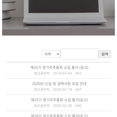
검색
제24기 정기주주총회 소집 통지 (공고)
최고관리자
2019-03-04
563
2020년 신입 및 경력사원 모집 안내
최고관리자
2020-02-18
487
제25기 정기주주총회 소집 통지(공고)
최고관리자
2020-02-26
490
제26기 정기주주총회 소집 통지(공고)