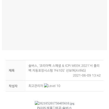
솔버스, '코리아팩 스페셜 & ICPI WEEK 2021'서 폴리
제목
백 자동포장시스템 'P410S' 선보여(AVING)
2021-06-09 13:42
최고관리자
작성자
P410S 제품│제공-솔버스