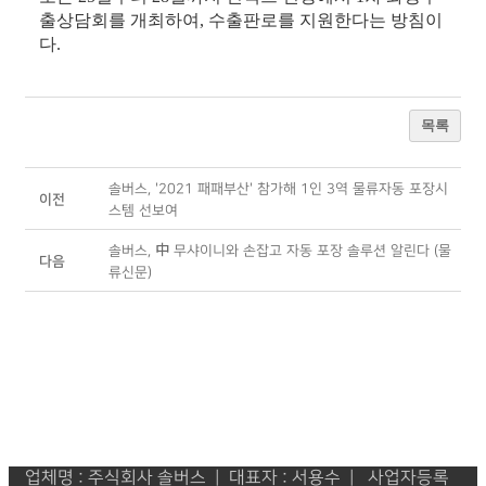
출상담회를 개최하여, 수출판로를 지원한다는 방침이
다.
목록
솔버스, '2021 패패부산' 참가해 1인 3역 물류자동 포장시
이전
스템 선보여
솔버스, 中 무샤이니와 손잡고 자동 포장 솔루션 알린다 (물
다음
류신문)
업체명 : 주식회사 솔버스 | 대표자 : 서용수 | 사업자등록