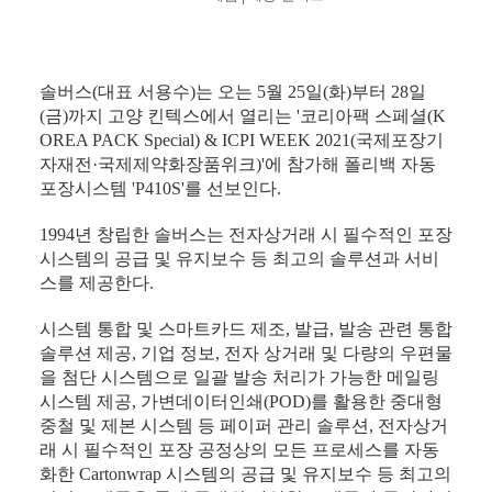
솔버스(대표 서용수)는 오는 5월 25일(화)부터 28일
(금)까지 고양 킨텍스에서 열리는 '코리아팩 스페셜(K
OREA PACK Special) & ICPI WEEK 2021(국제포장기
자재전·국제제약화장품위크)'에 참가해 폴리백 자동
포장시스템 'P410S'를 선보인다.
1994년 창립한 솔버스는 전자상거래 시 필수적인 포장
시스템의 공급 및 유지보수 등 최고의 솔루션과 서비
스를 제공한다.
시스템 통합 및 스마트카드 제조, 발급, 발송 관련 통합
솔루션 제공, 기업 정보, 전자 상거래 및 다량의 우편물
을 첨단 시스템으로 일괄 발송 처리가 가능한 메일링
시스템 제공, 가변데이터인쇄(POD)를 활용한 중대형
중철 및 제본 시스템 등 페이퍼 관리 솔루션, 전자상거
래 시 필수적인 포장 공정상의 모든 프로세스를 자동
화한 Cartonwrap 시스템의 공급 및 유지보수 등 최고의