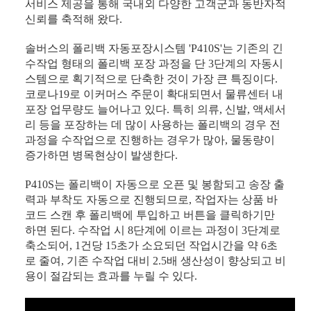
서비스 제공을 통해 국내외 다양한 고객군과 동반자적
신뢰를 축적해 왔다.
솔버스의 폴리백 자동포장시스템 'P410S'는 기존의 긴
수작업 형태의 폴리백 포장 과정을 단 3단계의 자동시
스템으로 획기적으로 단축한 것이 가장 큰 특징이다.
코로나19로 이커머스 주문이 확대되면서 물류센터 내
포장 업무량도 늘어나고 있다. 특히 의류, 신발, 액세서
리 등을 포장하는 데 많이 사용하는 폴리백의 경우 전
과정을 수작업으로 진행하는 경우가 많아, 물동량이
증가하면 병목현상이 발생한다.
P410S는 폴리백이 자동으로 오픈 및 봉함되고 송장 출
력과 부착도 자동으로 진행되므로, 작업자는 상품 바
코드 스캔 후 폴리백에 투입하고 버튼을 클릭하기만
하면 된다. 수작업 시 8단계에 이르는 과정이 3단계로
축소되어, 1건당 15초가 소요되던 작업시간을 약 6초
로 줄여, 기존 수작업 대비 2.5배 생산성이 향상되고 비
용이 절감되는 효과를 누릴 수 있다.