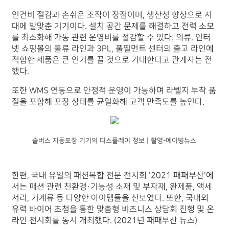
인건비 절감과 손쉬운 조작이 장점이며, 생산성 향상으로 시
대에 발맞춘 기기이다. 설치 공간 문제를 해결하고 전력 소모
를 최소화해 가동 관련 운영비를 절감할 수 있다. 의류, 인터
넷 쇼핑몰의 물류 라인과 3PL, 풀필먼트 센터의 출고 라인에
적합한 제품은 큰 인기를 끌 것으로 기대한다고 관계자는 전
했다.
또한 WMS 연동으로 안정적 운영이 가능하며 라벨지 부착 품
질을 포함해 포장 상태를 균일화해 고객 만족도를 높인다.
솔버스 자동포장 기기의 디스플레이 정보 | 촬영-에이빙뉴스
한편, 국내 유일의 패션복합 전문 전시회 '2021 패패부산'에
서는 패션 관련 친환경·기능성 소재 및 부자재, 완제품, 액세
서리, 기계류 등 다양한 아이템들을 선보였다. 또한, 국내외
유력 바이어 초청을 통한 맞춤형 비즈니스 상담회 진행 및 온
라인 전시회를 동시 개최했다. (2021년 패패부산 뉴스)