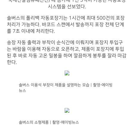
국제신발섬유패션전)'에 참가해 1인 3역이 가능한 자동포장
시스템을 선보였다.
솔버스의 폴리백 자동포장기는 1시간에 최대 500건의 포장
처리가 가능하다. 바코드 스캔에서 발송까지 포장 전체 단계
를 7초 이내에 처리한다.
송장 자동 출력과 부착이 순식간에 이뤄지며 포장지 투입구
는 바람을 이용해 자동으로 오픈하고, 제품이 포장지에 투입
된 후 바로 자동 고온 밀봉을 하여 깔끔하게 봉투를 잘라 마감
한다.
솔버스 이용석 부장이 제품을 설명하는 모습 | 촬영-에이빙
뉴스
솔버스의 소형제품 | 촬영-에이빙뉴스