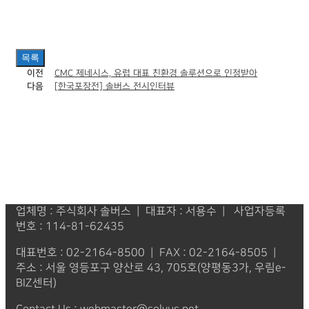
목록
이전
CMC 제네시스, 유럽 대표 친환경 솔루션으로 인정받아
다음
[한국포장전] 솔버스 전시인터뷰
업체명 : 주식회사 솔버스 | 대표자 : 서용수 | 사업자등록
번호 : 114-81-62435
대표번호 : 02-2164-8500 | FAX : 02-2164-8505 |
주소 : 서울 영등포구 양산로 43, 705호(양평동3가, 우림e-
BIZ센터)