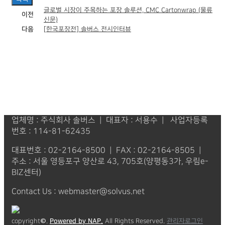
글로벌 시장이 주목하는 포장 솔루션, CMC Cartonwrap (물류
이전
신문)
다음
[한국포장전] 솔버스 전시인터뷰
업체명 : 주식회사 솔버스 | 대표자 : 서용수 | 사업자등록
번호 : 114-81-62435
대표번호 : 02-2164-8500 | FAX : 02-2164-8505 |
주소 : 서울 영등포구 양산로 43, 705호(양평동3가, 우림e-
BIZ센터)
Contact Us : webmaster@solvus.net
copyright©.
Powered by NAP.
All Rights Reserved.
관리자로그인