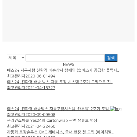
검색
NEWS
예스24 지구사랑 친환경 배송상자 캠페인 (솔버스가 공급한 물류자..
최고관리자
2020-06-01
494
예스24, 친환경 배송 박스 자동 포장 시스템 3호기 도입으로 친..
최고관리자
2021-04-15
327
예스24, 친환경 배송박스 자동포장시스템 ‘카툰랩’ 2호기 도입
최고관리자
2020-09-09
508
온라인쇼핑몰 Yes24의 Cartonwrap 관련 유튜브 영상
최고관리자
2021-04-22
460
자동화 포장솔루션 CMC 제네시스, 국내 현장 첫 도입 (에이치엠..