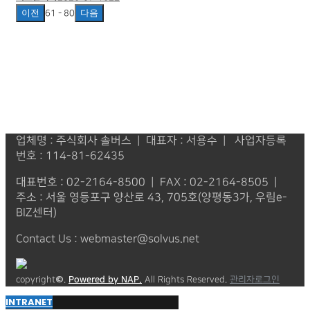
이전
다음
61 - 80
업체명 : 주식회사 솔버스 | 대표자 : 서용수 | 사업자등록
번호 : 114-81-62435
대표번호 : 02-2164-8500 | FAX : 02-2164-8505 |
주소 : 서울 영등포구 양산로 43, 705호(양평동3가, 우림e-
BIZ센터)
Contact Us : webmaster@solvus.net
copyright©.
Powered by NAP.
All Rights Reserved.
관리자로그인
INTRANET